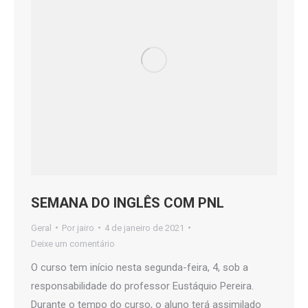
SEMANA DO INGLÊS COM PNL
Geral
Por
jairo
4 de janeiro de 2021
Deixe um comentário
O curso tem início nesta segunda-feira, 4, sob a
responsabilidade do professor Eustáquio Pereira.
Durante o tempo do curso, o aluno terá assimilado