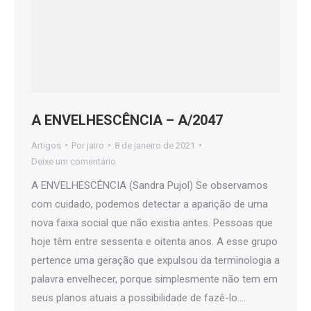
A ENVELHESCÊNCIA – A/2047
Artigos
Por
jairo
8 de janeiro de 2021
Deixe um comentário
A ENVELHESCÊNCIA (Sandra Pujol) Se observamos
com cuidado, podemos detectar a aparição de uma
nova faixa social que não existia antes. Pessoas que
hoje têm entre sessenta e oitenta anos. A esse grupo
pertence uma geração que expulsou da terminologia a
palavra envelhecer, porque simplesmente não tem em
seus planos atuais a possibilidade de fazê-lo.…