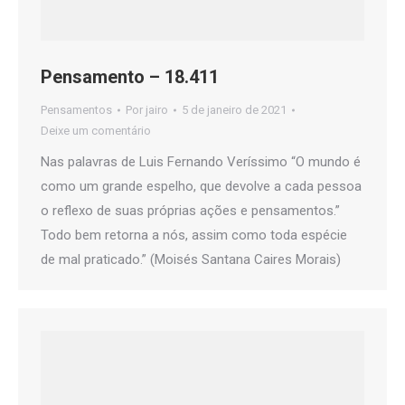
Pensamento – 18.411
Pensamentos
Por
jairo
5 de janeiro de 2021
Deixe um comentário
Nas palavras de Luis Fernando Veríssimo “O mundo é
como um grande espelho, que devolve a cada pessoa
o reflexo de suas próprias ações e pensamentos.”
Todo bem retorna a nós, assim como toda espécie
de mal praticado.” (Moisés Santana Caires Morais)