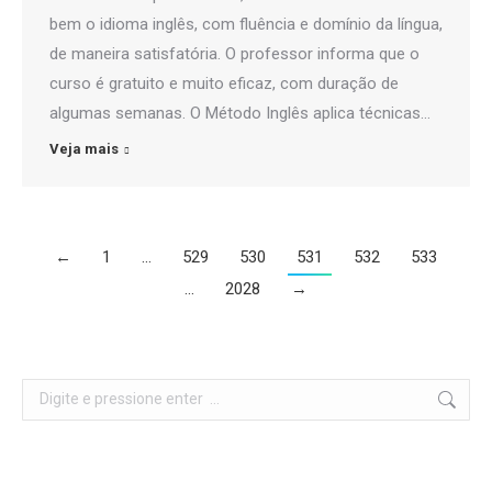
bem o idioma inglês, com fluência e domínio da língua,
de maneira satisfatória. O professor informa que o
curso é gratuito e muito eficaz, com duração de
algumas semanas. O Método Inglês aplica técnicas…
Veja mais
←
1
…
529
530
531
532
533
…
2028
→
Search: