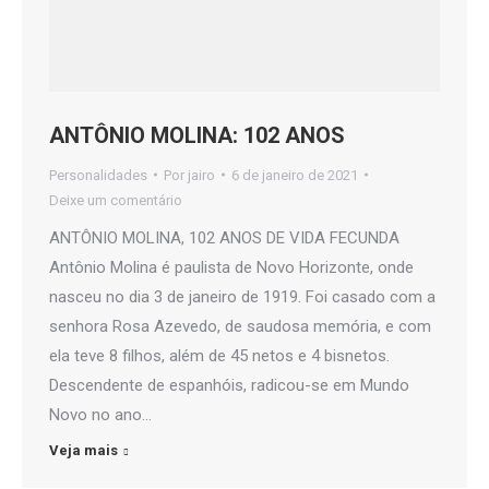
ANTÔNIO MOLINA: 102 ANOS
Personalidades
Por
jairo
6 de janeiro de 2021
Deixe um comentário
ANTÔNIO MOLINA, 102 ANOS DE VIDA FECUNDA
Antônio Molina é paulista de Novo Horizonte, onde
nasceu no dia 3 de janeiro de 1919. Foi casado com a
senhora Rosa Azevedo, de saudosa memória, e com
ela teve 8 filhos, além de 45 netos e 4 bisnetos.
Descendente de espanhóis, radicou-se em Mundo
Novo no ano…
Veja mais