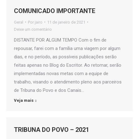
COMUNICADO IMPORTANTE
Geral
Por
jairo
11 de janeiro de 2021
Deixe um comentário
DISTANTE POR ALGUM TEMPO Com o fim de
repousar, farei com a família uma viagem por algum
dias, e no período, as possíveis publicações serão
feitas apenas no Blog do Escritor. Ao retornar, serão
implementadas novas metas com a equipe de
trabalho, visando o atendimento pleno aos parceiros
de Tribuna do Povo e dos Canais…
Veja mais
TRIBUNA DO POVO – 2021