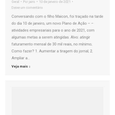
Geral
Por
jairo
10 de janeiro de 2021
Deixe um comentário
Conversando com o filho Maicon, foi traçado na tarde
do dia 10 de janeiro, um novo Plano de Ação – –
atividades empresariais para o ano de 2021, com
algumas metas a serem atingidas. Alvo: atingir
faturamento mensal de 30 mil reais, no mínimo;
Como fazer? 1. Aumentar a tiragem do jornal; 2.
Ampliar a…
Veja mais