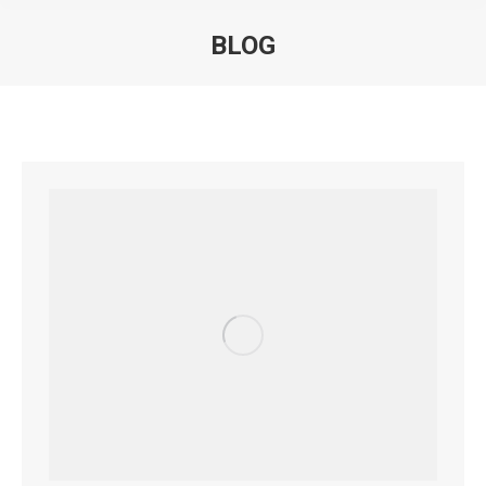
BLOG
Você está aqui: