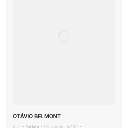
OTÁVIO BELMONT
Geral
Por
jairo
10 de janeiro de 2021