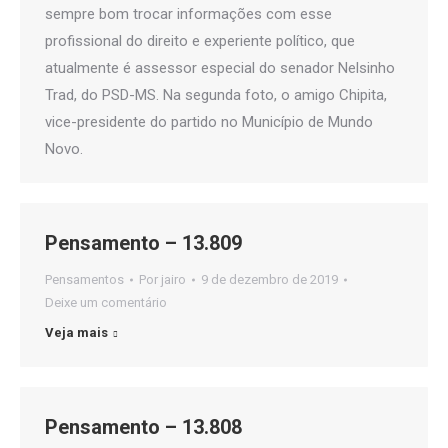
sempre bom trocar informações com esse
profissional do direito e experiente político, que
atualmente é assessor especial do senador Nelsinho
Trad, do PSD-MS. Na segunda foto, o amigo Chipita,
vice-presidente do partido no Município de Mundo
Novo.
Pensamento – 13.809
Pensamentos
Por
jairo
9 de dezembro de 2019
Deixe um comentário
Veja mais
Pensamento – 13.808