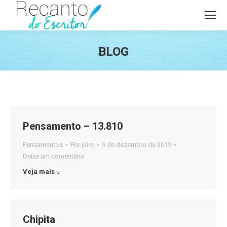
BLOG
Você está aqui:
Pensamento – 13.810
Pensamentos
Por
jairo
9 de dezembro de 2019
Deixe um comentário
Veja mais
Chipita