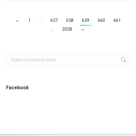
←
1
…
657
658
659
660
661
…
2028
→
Search:
Facebook