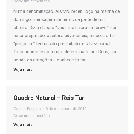
Deixe um comentário
Numa denominação, AD/MN, recebi logo na manhã de
domingo, mensagem de terror, da parte de um
obreiro. Dizia ele que “Deus me levará em breve.” Por
estar preparado, aceitei a advertência, embora o tal
“pregoeiro” tenha sido precipitado, e talvez carnal.
Tudo acontece no tempo determinado por Deus, que
sonda os corações e conhece todas…
Veja mais
Quadro Natural – Reis Tur
Geral
Por
jairo
8 de dezembro de 2019
Deixe um comentário
Veja mais