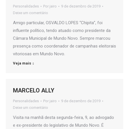
Personalidades
Por
jairo
9 de dezembro de 2019
Deixe um comentário
Amigo particular, OSVALDO LOPES “Chipita”, foi
influente político, tendo atuado como presidente da
Câmara Municipal de Mundo Novo. Sempre marcou
presença como coordenador de campanhas eleitorais
vitoriosas em Mundo Novo.
Veja mais
MARCELO ALLY
Personalidades
Por
jairo
9 de dezembro de 2019
Deixe um comentário
Visita na manhã desta segunda-feira, 9, ao advogado
e ex-presidente do legislativo de Mundo Novo. É