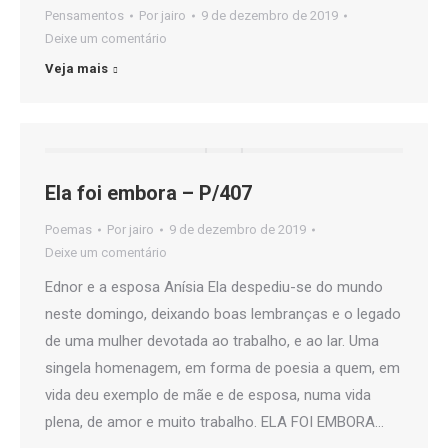
Pensamentos
Por
jairo
9 de dezembro de 2019
Deixe um comentário
Veja mais
Ela foi embora – P/407
Poemas
Por
jairo
9 de dezembro de 2019
Deixe um comentário
Ednor e a esposa Anísia Ela despediu-se do mundo
neste domingo, deixando boas lembranças e o legado
de uma mulher devotada ao trabalho, e ao lar. Uma
singela homenagem, em forma de poesia a quem, em
vida deu exemplo de mãe e de esposa, numa vida
plena, de amor e muito trabalho. ELA FOI EMBORA…