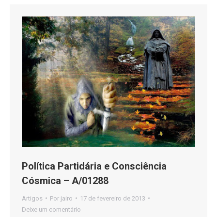
Política Partidária e Consciência
Cósmica – A/01288
Artigos
Por
jairo
17 de fevereiro de 2013
Deixe um comentário