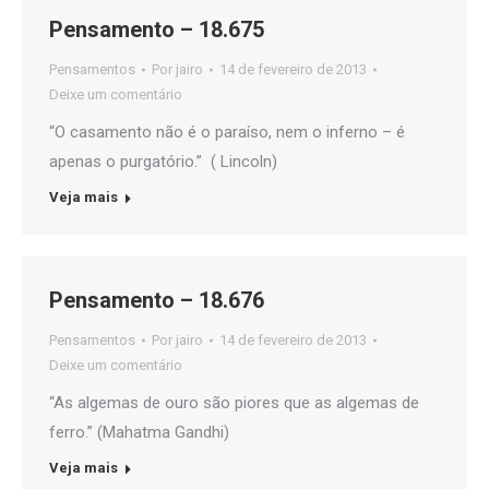
Pensamento – 18.675
Pensamentos
Por
jairo
14 de fevereiro de 2013
Deixe um comentário
“O casamento não é o paraíso, nem o inferno – é
apenas o purgatório.” ( Lincoln)
Veja mais
Pensamento – 18.676
Pensamentos
Por
jairo
14 de fevereiro de 2013
Deixe um comentário
“As algemas de ouro são piores que as algemas de
ferro.” (Mahatma Gandhi)
Veja mais