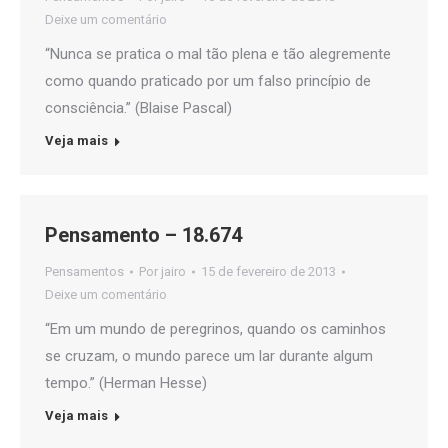
Deixe um comentário
“Nunca se pratica o mal tão plena e tão alegremente
como quando praticado por um falso princípio de
consciência.” (Blaise Pascal)
Veja mais
Pensamento – 18.674
Pensamentos
Por
jairo
15 de fevereiro de 2013
Deixe um comentário
“Em um mundo de peregrinos, quando os caminhos
se cruzam, o mundo parece um lar durante algum
tempo.” (Herman Hesse)
Veja mais