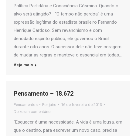
Política Partidária e Consciência Cósmica. Quando o
alvo será atingido? “O tempo não perdoa” é uma
expressão legítima do estadista brasileiro Fernando
Henrique Cardoso. Sem revanchismo e com
denodado espírito público, ele governou o Brasil
durante oito anos. O sucessor dele não teve coragem
de mudar as regras e manteve o essencial em todas…
Veja mais
Pensamento – 18.672
Pensamentos
Por
jairo
16 de fevereiro de 2013
Deixe um comentário
“Esquecer é uma necessidade. A vida é uma lousa, em
que o destino, para escrever um novo caso, precisa