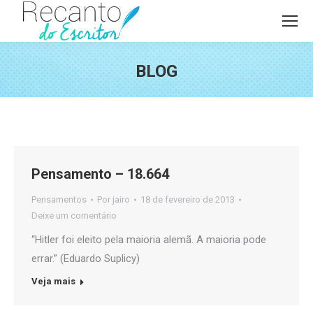
BLOG
Você está aqui:
Pensamento – 18.664
Pensamentos
Por
jairo
18 de fevereiro de 2013
Deixe um comentário
“Hitler foi eleito pela maioria alemã. A maioria pode
errar.” (Eduardo Suplicy)
Veja mais