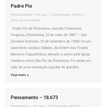
Padre Pio
Personalidades
Por
jairo
15 de fevereiro de 2013
Deixe um comentário
Padre Pio de Pietrelcina, nascido Francesco
Forgione, (Pietrelcina, 25 de maio de 1887 — San
Giovanni Rotondo, 23 de setembro de 1968) foi um
sacerdote católico italiano, da Ordem dos Frades
Menores Capuchinhos, elevado a santo pela Igreja
Católica como São Pio de Pietrelcina. Foi ainda em
vida, de uma veneração popular de grandes…
Veja mais
Pensamento – 18.673
Pensamentos
Por
jairo
15 de fevereiro de 2013